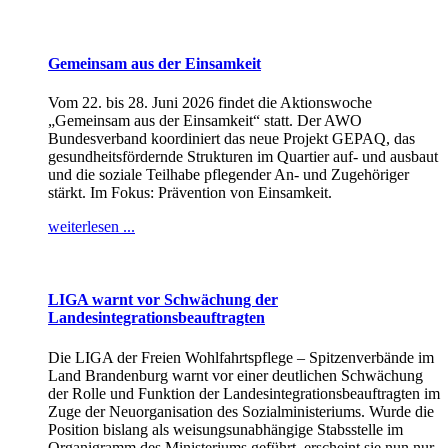
Gemeinsam aus der Einsamkeit
Vom 22. bis 28. Juni 2026 findet die Aktionswoche
„Gemeinsam aus der Einsamkeit“ statt. Der AWO
Bundesverband koordiniert das neue Projekt GEPAQ, das
gesundheitsfördernde Strukturen im Quartier auf- und ausbaut
und die soziale Teilhabe pflegender An- und Zugehöriger
stärkt. Im Fokus: Prävention von Einsamkeit.
weiterlesen ...
LIGA warnt vor Schwächung der
Landesintegrationsbeauftragten
Die LIGA der Freien Wohlfahrtspflege – Spitzenverbände im
Land Brandenburg warnt vor einer deutlichen Schwächung
der Rolle und Funktion der Landesintegrationsbeauftragten im
Zuge der Neuorganisation des Sozialministeriums. Wurde die
Position bislang als weisungsunabhängige Stabsstelle im
Organigramm des Ministeriums geführt, erscheint sie nun nur