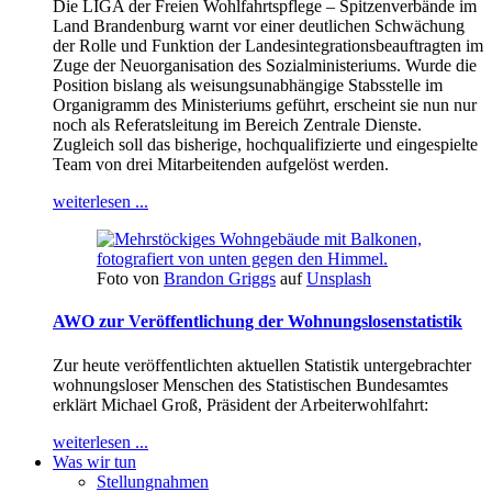
Die LIGA der Freien Wohlfahrtspflege – Spitzenverbände im
Land Brandenburg warnt vor einer deutlichen Schwächung
der Rolle und Funktion der Landesintegrationsbeauftragten im
Zuge der Neuorganisation des Sozialministeriums. Wurde die
Position bislang als weisungsunabhängige Stabsstelle im
Organigramm des Ministeriums geführt, erscheint sie nun nur
noch als Referatsleitung im Bereich Zentrale Dienste.
Zugleich soll das bisherige, hochqualifizierte und eingespielte
Team von drei Mitarbeitenden aufgelöst werden.
weiterlesen ...
Foto von
Brandon Griggs
auf
Unsplash
AWO zur Veröffentlichung der Wohnungslosenstatistik
Zur heute veröffentlichten aktuellen Statistik untergebrachter
wohnungsloser Menschen des Statistischen Bundesamtes
erklärt Michael Groß, Präsident der Arbeiterwohlfahrt:
weiterlesen ...
Was wir tun
Stellungnahmen