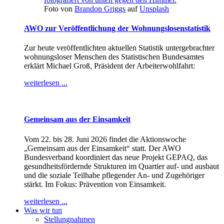
Foto von
Brandon Griggs
auf
Unsplash
AWO zur Veröffentlichung der Wohnungslosenstatistik
Zur heute veröffentlichten aktuellen Statistik untergebrachter
wohnungsloser Menschen des Statistischen Bundesamtes
erklärt Michael Groß, Präsident der Arbeiterwohlfahrt:
weiterlesen ...
Gemeinsam aus der Einsamkeit
Vom 22. bis 28. Juni 2026 findet die Aktionswoche
„Gemeinsam aus der Einsamkeit“ statt. Der AWO
Bundesverband koordiniert das neue Projekt GEPAQ, das
gesundheitsfördernde Strukturen im Quartier auf- und ausbaut
und die soziale Teilhabe pflegender An- und Zugehöriger
stärkt. Im Fokus: Prävention von Einsamkeit.
weiterlesen ...
Was wir tun
Stellungnahmen