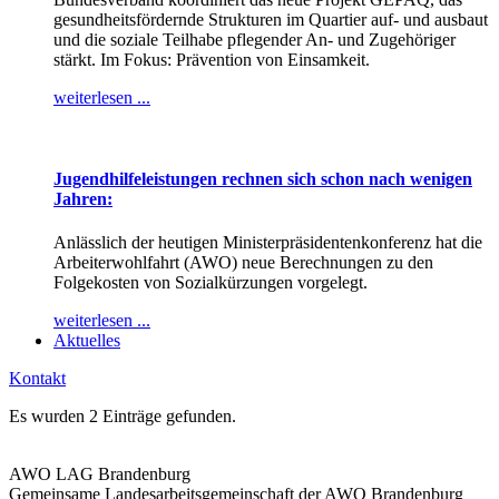
gesundheitsfördernde Strukturen im Quartier auf- und ausbaut
und die soziale Teilhabe pflegender An- und Zugehöriger
stärkt. Im Fokus: Prävention von Einsamkeit.
weiterlesen ...
Jugendhilfeleistungen rechnen sich schon nach wenigen
Jahren:
Anlässlich der heutigen Ministerpräsidentenkonferenz hat die
Arbeiterwohlfahrt (AWO) neue Berechnungen zu den
Folgekosten von Sozialkürzungen vorgelegt.
weiterlesen ...
Aktuelles
Kontakt
Es wurden 2 Einträge gefunden.
AWO LAG Brandenburg
Gemeinsame Landesarbeitsgemeinschaft der AWO Brandenburg