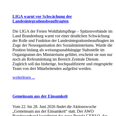
LIGA warnt vor Schwächung der
Landesintegrationsbeauftragten
Die LIGA der Freien Wohlfahrtspflege – Spitzenverbände im
Land Brandenburg warnt vor einer deutlichen Schwächung
der Rolle und Funktion der Landesintegrationsbeauftragten im
Zuge der Neuorganisation des Sozialministeriums. Wurde die
Position bislang als weisungsunabhängige Stabsstelle im
Organigramm des Ministeriums geführt, erscheint sie nun nur
noch als Referatsleitung im Bereich Zentrale Dienste.
Zugleich soll das bisherige, hochqualifizierte und eingespielte
Team von drei Mitarbeitenden aufgelöst werden.
weiterlesen ...
Gemeinsam aus der Einsamkeit
Vom 22. bis 28. Juni 2026 findet die Aktionswoche
„Gemeinsam aus der Einsamkeit“ statt. Der AWO
Bundesverband koordiniert das neue Projekt GEPAQ, das