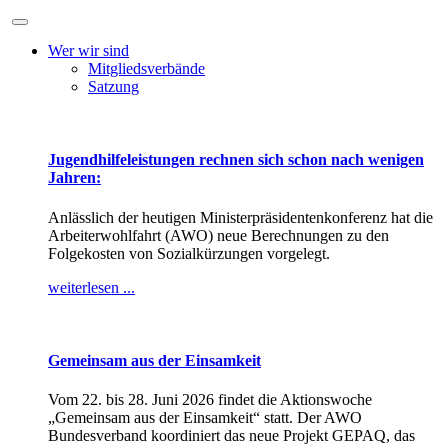
Wer wir sind
Mitgliedsverbände
Satzung
Jugendhilfeleistungen rechnen sich schon nach wenigen
Jahren:
Anlässlich der heutigen Ministerpräsidentenkonferenz hat die
Arbeiterwohlfahrt (AWO) neue Berechnungen zu den
Folgekosten von Sozialkürzungen vorgelegt.
weiterlesen ...
Gemeinsam aus der Einsamkeit
Vom 22. bis 28. Juni 2026 findet die Aktionswoche
„Gemeinsam aus der Einsamkeit“ statt. Der AWO
Bundesverband koordiniert das neue Projekt GEPAQ, das