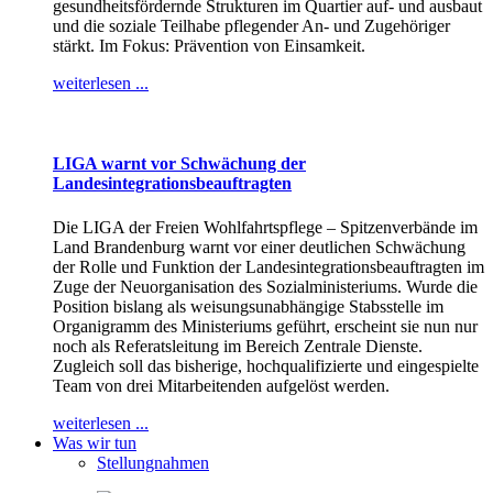
gesundheitsfördernde Strukturen im Quartier auf- und ausbaut
und die soziale Teilhabe pflegender An- und Zugehöriger
stärkt. Im Fokus: Prävention von Einsamkeit.
weiterlesen ...
LIGA warnt vor Schwächung der
Landesintegrationsbeauftragten
Die LIGA der Freien Wohlfahrtspflege – Spitzenverbände im
Land Brandenburg warnt vor einer deutlichen Schwächung
der Rolle und Funktion der Landesintegrationsbeauftragten im
Zuge der Neuorganisation des Sozialministeriums. Wurde die
Position bislang als weisungsunabhängige Stabsstelle im
Organigramm des Ministeriums geführt, erscheint sie nun nur
noch als Referatsleitung im Bereich Zentrale Dienste.
Zugleich soll das bisherige, hochqualifizierte und eingespielte
Team von drei Mitarbeitenden aufgelöst werden.
weiterlesen ...
Was wir tun
Stellungnahmen