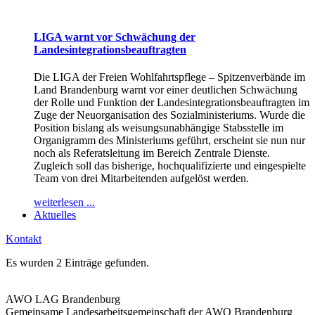
LIGA warnt vor Schwächung der
Landesintegrationsbeauftragten
Die LIGA der Freien Wohlfahrtspflege – Spitzenverbände im
Land Brandenburg warnt vor einer deutlichen Schwächung
der Rolle und Funktion der Landesintegrationsbeauftragten im
Zuge der Neuorganisation des Sozialministeriums. Wurde die
Position bislang als weisungsunabhängige Stabsstelle im
Organigramm des Ministeriums geführt, erscheint sie nun nur
noch als Referatsleitung im Bereich Zentrale Dienste.
Zugleich soll das bisherige, hochqualifizierte und eingespielte
Team von drei Mitarbeitenden aufgelöst werden.
weiterlesen ...
Aktuelles
Kontakt
Es wurden 2 Einträge gefunden.
AWO LAG Brandenburg
Gemeinsame Landesarbeitsgemeinschaft der AWO Brandenburg