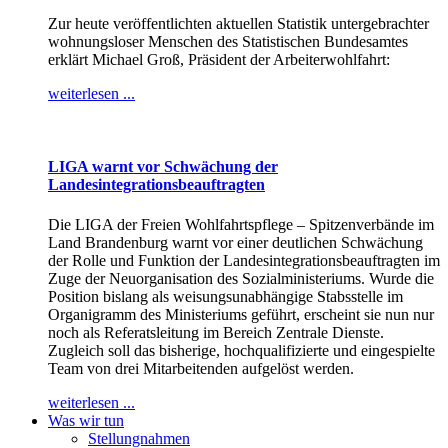
Zur heute veröffentlichten aktuellen Statistik untergebrachter
wohnungsloser Menschen des Statistischen Bundesamtes
erklärt Michael Groß, Präsident der Arbeiterwohlfahrt:
weiterlesen ...
LIGA warnt vor Schwächung der
Landesintegrationsbeauftragten
Die LIGA der Freien Wohlfahrtspflege – Spitzenverbände im
Land Brandenburg warnt vor einer deutlichen Schwächung
der Rolle und Funktion der Landesintegrationsbeauftragten im
Zuge der Neuorganisation des Sozialministeriums. Wurde die
Position bislang als weisungsunabhängige Stabsstelle im
Organigramm des Ministeriums geführt, erscheint sie nun nur
noch als Referatsleitung im Bereich Zentrale Dienste.
Zugleich soll das bisherige, hochqualifizierte und eingespielte
Team von drei Mitarbeitenden aufgelöst werden.
weiterlesen ...
Was wir tun
Stellungnahmen