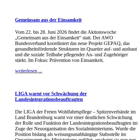
Gemeinsam aus der Einsamkeit
Vom 22. bis 28. Juni 2026 findet die Aktionswoche
„Gemeinsam aus der Einsamkeit“ statt. Der AWO
Bundesverband koordiniert das neue Projekt GEPAQ, das
gesundheitsfördernde Strukturen im Quartier auf- und ausbaut
und die soziale Teilhabe pflegender An- und Zugehöriger
stärkt. Im Fokus: Prävention von Einsamkeit.
weiterlesen ...
LIGA warnt vor Schwächung der
Landesintegrationsbeauftragten
Die LIGA der Freien Wohlfahrtspflege – Spitzenverbände im
Land Brandenburg warnt vor einer deutlichen Schwächung
der Rolle und Funktion der Landesintegrationsbeauftragten im
Zuge der Neuorganisation des Sozialministeriums. Wurde die
Position bislang als weisungsunabhängige Stabsstelle im
Organigramm des Ministeriums geführt, erscheint sie nun nur