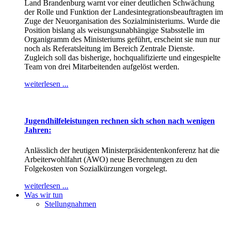
Land Brandenburg warnt vor einer deutlichen Schwächung
der Rolle und Funktion der Landesintegrationsbeauftragten im
Zuge der Neuorganisation des Sozialministeriums. Wurde die
Position bislang als weisungsunabhängige Stabsstelle im
Organigramm des Ministeriums geführt, erscheint sie nun nur
noch als Referatsleitung im Bereich Zentrale Dienste.
Zugleich soll das bisherige, hochqualifizierte und eingespielte
Team von drei Mitarbeitenden aufgelöst werden.
weiterlesen ...
Jugendhilfeleistungen rechnen sich schon nach wenigen
Jahren:
Anlässlich der heutigen Ministerpräsidentenkonferenz hat die
Arbeiterwohlfahrt (AWO) neue Berechnungen zu den
Folgekosten von Sozialkürzungen vorgelegt.
weiterlesen ...
Was wir tun
Stellungnahmen